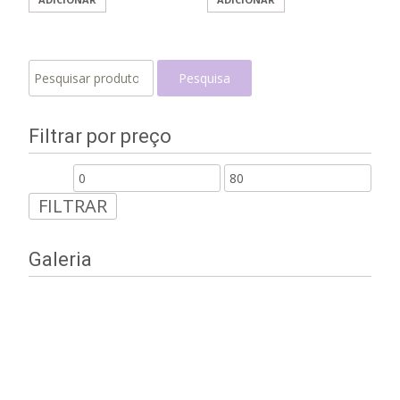
Pesquisar
Pesquisa
por:
Filtrar por preço
FILTRAR
Galeria