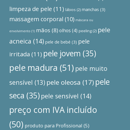
limpeza de pele
(11)
manchas
(3)
lábios
(2)
massagem corporal
(10)
máscara ou
pele
mãos
(8)
olhos
(4)
peeling
(2)
envolvimento
(1)
acneica
(14)
pele
pele de bebé
(3)
pele jovem
(35)
irritada
(11)
pele madura
(51)
pele muito
pele
pele oleosa
(17)
sensível
(13)
seca
(35)
pele sensível
(14)
preço com IVA incluído
(50)
produto para Profissional
(5)