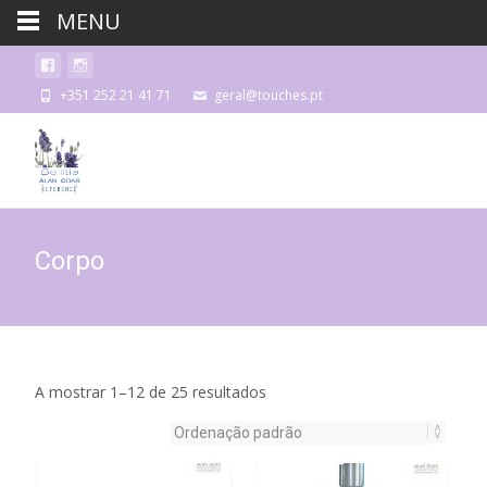
MENU
+351 252 21 41 71
geral@touches.pt
Corpo
A mostrar 1–12 de 25 resultados