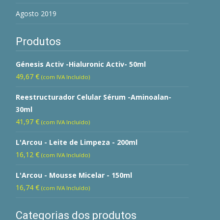
Agosto 2019
Produtos
Génesis Activ -Hialuronic Activ- 50ml
49,67
€
(com IVA Incluído)
Reestructurador Celular Sérum -Aminoalan-
30ml
41,97
€
(com IVA Incluído)
L'Arcou - Leite de Limpeza - 200ml
16,12
€
(com IVA Incluído)
L'Arcou - Mousse Micelar - 150ml
16,74
€
(com IVA Incluído)
Categorias dos produtos