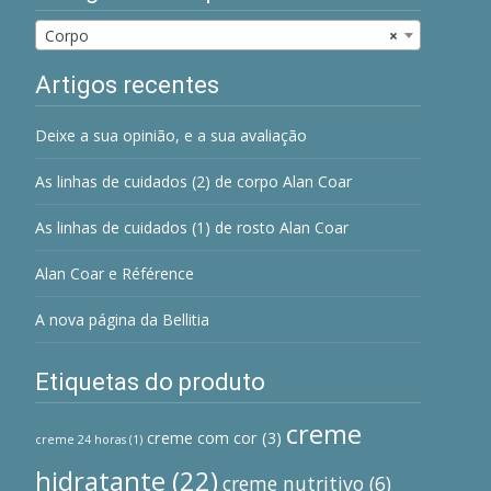
Corpo
×
Artigos recentes
Deixe a sua opinião, e a sua avaliação
As linhas de cuidados (2) de corpo Alan Coar
As linhas de cuidados (1) de rosto Alan Coar
Alan Coar e Référence
A nova página da Bellitia
Etiquetas do produto
creme
creme com cor
(3)
creme 24 horas
(1)
hidratante
(22)
creme nutritivo
(6)