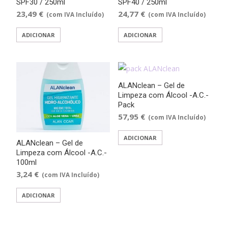
SPF30 / 250ml
SPF40 / 250ml
23,49
€
24,77
€
(com IVA Incluído)
(com IVA Incluído)
ADICIONAR
ADICIONAR
ALANclean – Gel de
Limpeza com Álcool -A.C.-
Pack
57,95
€
(com IVA Incluído)
ADICIONAR
ALANclean – Gel de
Limpeza com Álcool -A.C.-
100ml
3,24
€
(com IVA Incluído)
ADICIONAR