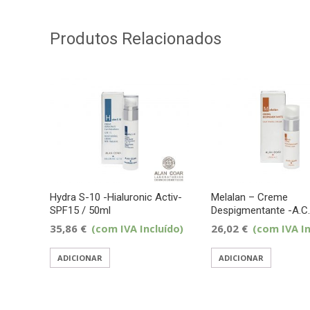
Produtos Relacionados
Hydra S-10 -Hialuronic Activ-
Melalan – Creme
SPF15 / 50ml
Despigmentante -A.C.
35,86
€
(com IVA Incluído)
26,02
€
(com IVA In
ADICIONAR
ADICIONAR