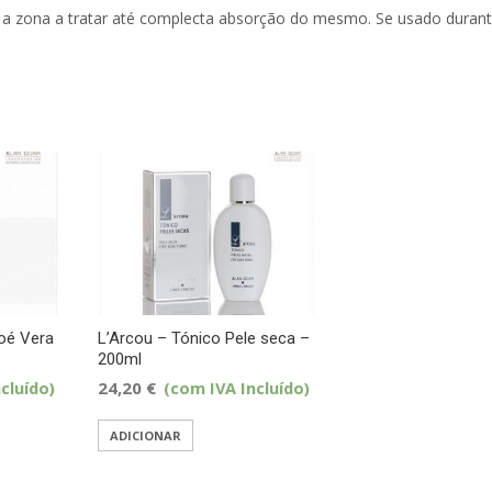
a a zona a tratar até complecta absorção do mesmo. Se usado durant
oé Vera
L’Arcou – Tónico Pele seca –
200ml
cluído)
24,20
€
(com IVA Incluído)
ADICIONAR