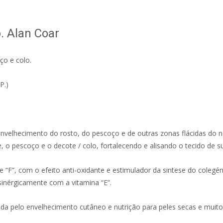
. Alan Coar
ço e colo.
P.)
nvelhecimento do rosto, do pescoço e de outras zonas flácidas do 
, o pescoço e o decote / colo, fortalecendo e alisando o tecido de s
 e “F”, com o efeito anti-oxidante e estimulador da sintese do colegé
sinérgicamente com a vitamina “E”.
da pelo envelhecimento cutâneo e nutrição para peles secas e muito