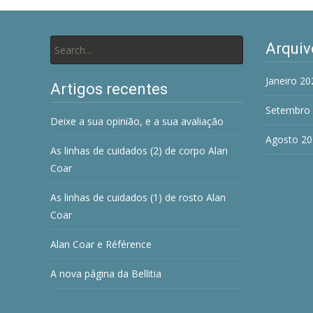
Search
Arquiv
for:
Janeiro 20
Artigos recentes
Setembro
Deixe a sua opinião, e a sua avaliação
Agosto 20
As linhas de cuidados (2) de corpo Alan
Coar
As linhas de cuidados (1) de rosto Alan
Coar
Alan Coar e Référence
A nova página da Bellitia