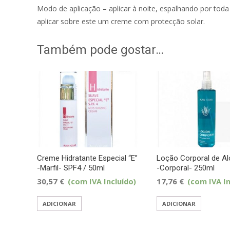
Modo de aplicação – aplicar à noite, espalhando por tod
aplicar sobre este um creme com protecção solar.
Também pode gostar…
Creme Hidratante Especial “E”
Loção Corporal de Al
-Marfil- SPF4 / 50ml
-Corporal- 250ml
30,57
€
(com IVA Incluído)
17,76
€
(com IVA In
ADICIONAR
ADICIONAR