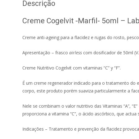
Descrição
Creme Cogelvit -Marfil- 5oml – Lab
Creme anti-ageing para a flacidez e rugas do rosto, pesco
Apresentação – frasco
airless
com dosificador de 50ml (V.
Creme Nutritivo Cogelvit com vitaminas “C” y “F”.
É um creme regenerador indicado para o tratamento do e
corpo, este produto porém suaviza particularmente a face
Nele se combinam o valor nutritivo das Vitaminas “A”, “E”
proporciona a vitamina “C”, o ácido ascórbico, que actua 
Indicações – Tratamento e prevenção da flacidez provoca