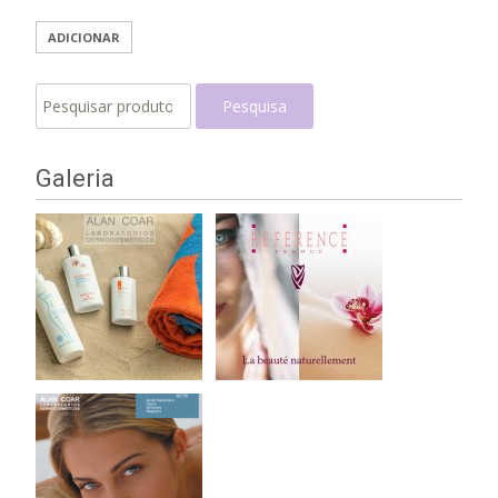
ADICIONAR
Pesquisar
Pesquisa
por:
Galeria