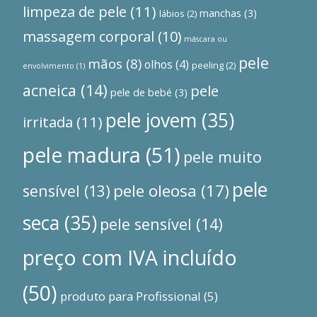
limpeza de pele
(11)
manchas
(3)
lábios
(2)
massagem corporal
(10)
máscara ou
pele
mãos
(8)
olhos
(4)
peeling
(2)
envolvimento
(1)
acneica
(14)
pele
pele de bebé
(3)
pele jovem
(35)
irritada
(11)
pele madura
(51)
pele muito
pele
pele oleosa
(17)
sensível
(13)
seca
(35)
pele sensível
(14)
preço com IVA incluído
(50)
produto para Profissional
(5)