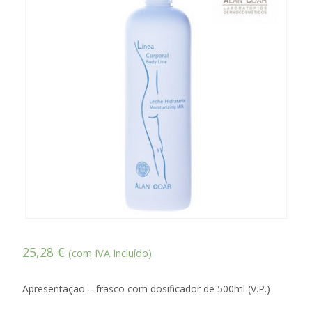
25,28
€
(com IVA Incluído)
Apresentação – frasco com dosificador de 500ml (V.P.)