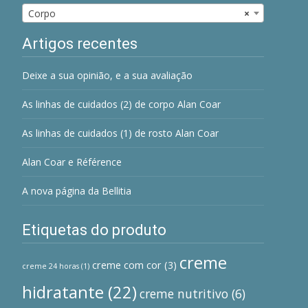
Corpo
×
Artigos recentes
Deixe a sua opinião, e a sua avaliação
As linhas de cuidados (2) de corpo Alan Coar
As linhas de cuidados (1) de rosto Alan Coar
Alan Coar e Référence
A nova página da Bellitia
Etiquetas do produto
creme
creme com cor
(3)
creme 24 horas
(1)
hidratante
(22)
creme nutritivo
(6)