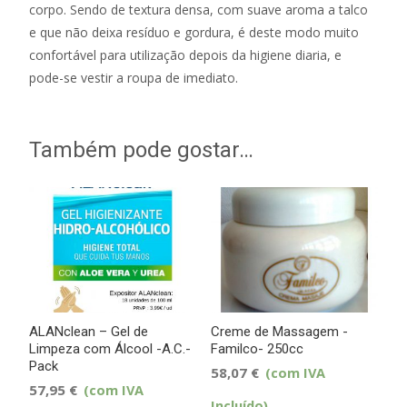
corpo. Sendo de textura densa, com suave aroma a talco
e que não deixa resíduo e gordura, é deste modo muito
confortável para utilização depois da higiene diaria, e
pode-se vestir a roupa de imediato.
Também pode gostar…
ALANclean – Gel de
Creme de Massagem -
Limpeza com Álcool -A.C.-
Familco- 250cc
Pack
58,07
€
(com IVA
57,95
€
(com IVA
Incluído)