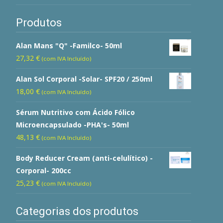
Produtos
Alan Mans "Q" -Familco- 50ml
27,32
€
(com IVA Incluído)
Alan Sol Corporal -Solar- SPF20 / 250ml
18,00
€
(com IVA Incluído)
Sérum Nutritivo com Ácido Fólico
Microencapsulado -PHA's- 50ml
48,13
€
(com IVA Incluído)
Body Reducer Cream (anti-celulítico) -
Corporal- 200cc
25,23
€
(com IVA Incluído)
Categorias dos produtos