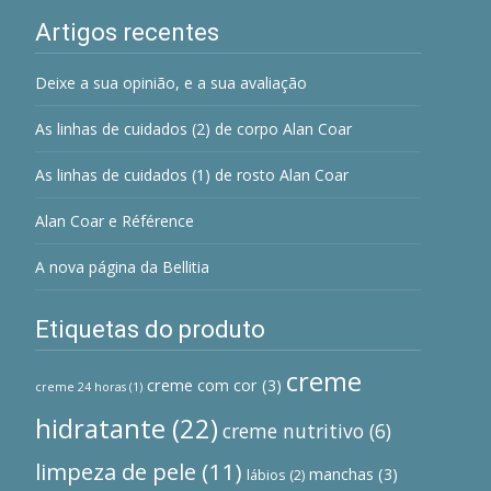
Artigos recentes
Deixe a sua opinião, e a sua avaliação
As linhas de cuidados (2) de corpo Alan Coar
As linhas de cuidados (1) de rosto Alan Coar
Alan Coar e Référence
A nova página da Bellitia
Etiquetas do produto
creme
creme com cor
(3)
creme 24 horas
(1)
hidratante
(22)
creme nutritivo
(6)
limpeza de pele
(11)
manchas
(3)
lábios
(2)