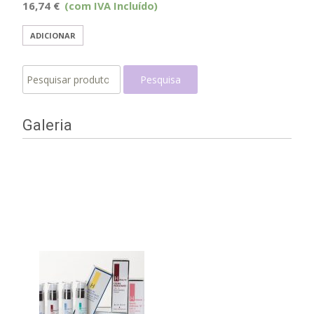
16,74
€
(com IVA Incluído)
ADICIONAR
Pesquisar
Pesquisa
por:
Galeria