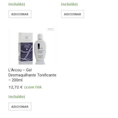
Incluído)
Incluído)
ADICIONAR
ADICIONAR
L’Arcou – Gel
Desmaquilhante Tonificante
– 200ml
12,72
€
(com IVA
Incluído)
ADICIONAR