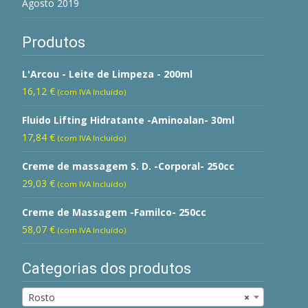
Agosto 2019
Produtos
L'Arcou - Leite de Limpeza - 200ml
16,12
€
(com IVA Incluído)
Fluido Lifting Hidratante -Aminoalan- 30ml
17,84
€
(com IVA Incluído)
Creme de massagem S. D. -Corporal- 250cc
29,03
€
(com IVA Incluído)
Creme de Massagem -Familco- 250cc
58,07
€
(com IVA Incluído)
Categorias dos produtos
Rosto
×