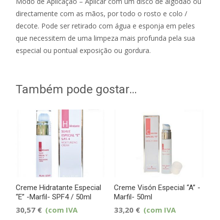
Modo de Aplicação – Aplicar com um disco de algodão ou
directamente com as mãos, por todo o rosto e colo /
decote. Pode ser retirado com água e esponja em peles
que necessitem de uma limpeza mais profunda pela sua
especial ou pontual exposição ou gordura.
Também pode gostar…
Creme Hidratante Especial
Creme Visón Especial “A” -
“E” -Marfil- SPF4 / 50ml
Marfil- 50ml
30,57
€
(com IVA
33,20
€
(com IVA