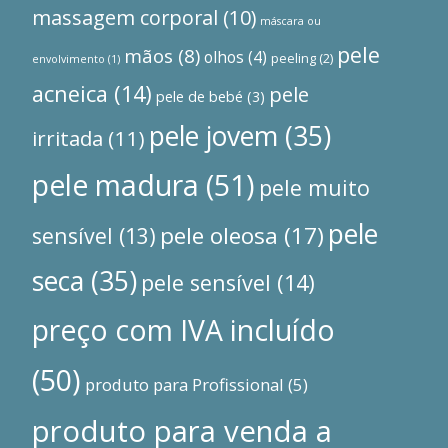
massagem corporal
(10)
máscara ou
pele
mãos
(8)
olhos
(4)
peeling
(2)
envolvimento
(1)
acneica
(14)
pele
pele de bebé
(3)
pele jovem
(35)
irritada
(11)
pele madura
(51)
pele muito
pele
pele oleosa
(17)
sensível
(13)
seca
(35)
pele sensível
(14)
preço com IVA incluído
(50)
produto para Profissional
(5)
produto para venda a